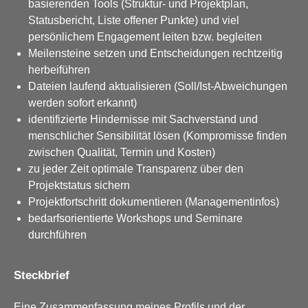
basierenden Tools (Struktur- und Projektplan,
Statusbericht, Liste offener Punkte) und viel
persönlichem Engagement leiten bzw. begleiten
Meilensteine setzen und Entscheidungen rechtzeitig
herbeiführen
Dateien laufend aktualisieren (Soll/Ist-Abweichungen
werden sofort erkannt)
identifizierte Hindernisse mit Sachverstand und
menschlicher Sensibilität lösen (Kompromisse finden
zwischen Qualität, Termin und Kosten)
zu jeder Zeit optimale Transparenz über den
Projektstatus sichern
Projektfortschritt dokumentieren (Managementinfos)
bedarfsorientierte Workshops und Seminare
durchführen
Steckbrief
Eine Zusammenfassung meines Profils und der